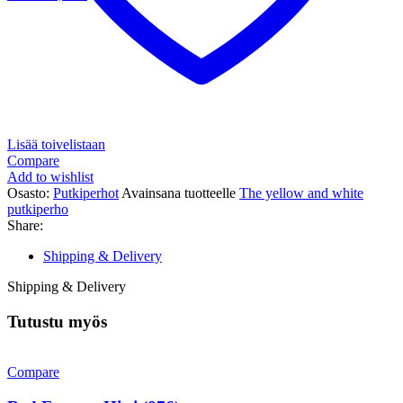
Lisää toivelistaan
Compare
Add to wishlist
Osasto:
Putkiperhot
Avainsana tuotteelle
The yellow and white
putkiperho
Share:
Shipping & Delivery
Shipping & Delivery
Tutustu myös
Compare