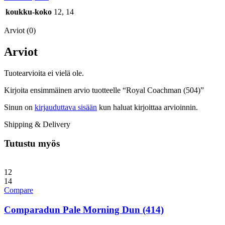
koukku-koko
12, 14
Arviot (0)
Arviot
Tuotearvioita ei vielä ole.
Kirjoita ensimmäinen arvio tuotteelle “Royal Coachman (504)”
Sinun on
kirjauduttava sisään
kun haluat kirjoittaa arvioinnin.
Shipping & Delivery
Tutustu myös
12
14
Compare
Comparadun Pale Morning Dun (414)