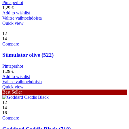
Pintaperhot
1,29
€
Add to wishlist
Valitse vaihtoehdoista
Quick view
12
14
Compare
Stimulator olive (522)
Pintaperhot
1,29
€
Add to wishlist
Valitse vaihtoehdoista
Quick view
Best Seller
12
14
16
Compare