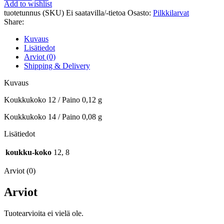
Add to wishlist
tuotetunnus (SKU)
Ei saatavilla/-tietoa
Osasto:
Pilkkilarvat
Share:
Kuvaus
Lisätiedot
Arviot (0)
Shipping & Delivery
Kuvaus
Koukkukoko 12 / Paino 0,12 g
Koukkukoko 14 / Paino 0,08 g
Lisätiedot
koukku-koko
12, 8
Arviot (0)
Arviot
Tuotearvioita ei vielä ole.